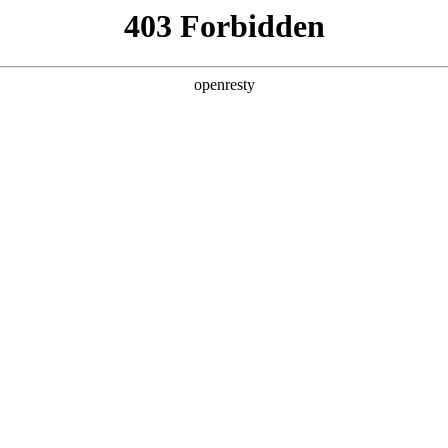
企业业务
个人业务
了解我们
投资者
功
EN
Global